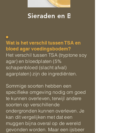
Sieraden en Bril.
Wat is het verschil tussen TSA en
bloed agar voedingsbodem?
Het verschil tussen TSA (tryptone soy
agar) en bloedplaten (5%
schapenbloed (slacht afval)
agarplaten) zijn de ingrediënten.
Sommige soorten hebben een
specifieke omgeving nodig om goed
te kunnen overleven, terwijl andere
soorten op verschillende
ondergronden kunnen overleven. Je
kan dit vergelijken met dat een
muggen bijna overal op de wereld
gevonden worden. Maar een ijsbeer