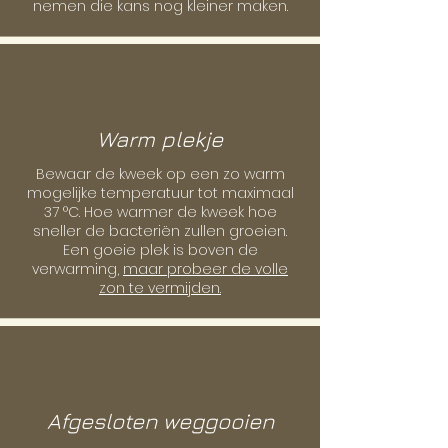
nemen die kans nog kleiner maken.
Warm plekje
Bewaar de kweek op een zo warm
mogelijke temperatuur tot maximaal
37 °C. Hoe warmer de kweek hoe
sneller de bacteriën zullen groeien.
Een goeie plek is boven de
verwarming,
maar probeer de volle
zon te vermijden.
Afgesloten weggooien