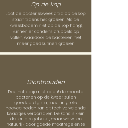
Op de kop
Laat de bacteriekweek altijd op de kop
staan tijdens het groeien! Als de
kweekbodem niet op de kop hangt,
kunnen er condens druppels op
vallen, waardoor de bacteriën niet
meer goed kunnen groeien
Dichthouden
Doe het bakje niet open! de meeste
bacteriën op de kweek zullen
goedaardig zijn, maar in grote
hoeveelheden kan dit toch vervelende
kwaaltjes veroorzaken. De kans is klein
dat er iets gebeurt, maar we willen
natuurlijk door goede maatregelen te