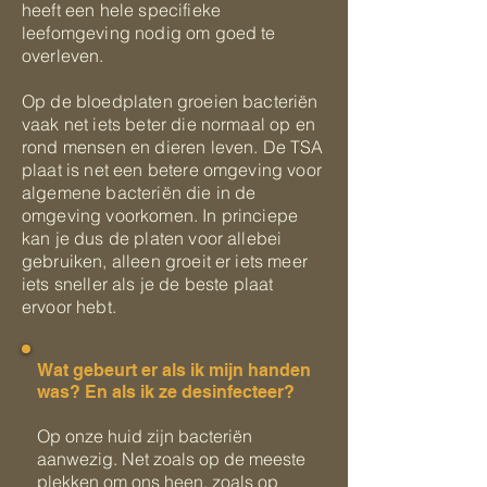
heeft een hele specifieke
leefomgeving nodig om goed te
overleven.
Op de bloedplaten groeien bacteriën
vaak net iets beter die normaal op en
rond mensen en dieren leven. De TSA
plaat is net een betere omgeving voor
algemene bacteriën die in de
omgeving voorkomen. In princiepe
kan je dus de platen voor allebei
gebruiken, alleen groeit er iets meer
iets sneller als je de beste plaat
ervoor hebt.
Wat gebeurt er als ik mijn handen
was? En als ik ze desinfecteer?
Op onze huid zijn bacteriën
aanwezig. Net zoals op de meeste
plekken om ons heen, zoals op