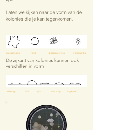
Laten we kijken naar de vorm van de
kolonies die je kan tegenkomen.
onregelmatig rond draadjesvormig wortelachtig
De zijkant van kolonies kunnen ook
verschillen in vorm
Verhoogd bol plat met knop ingedeukt