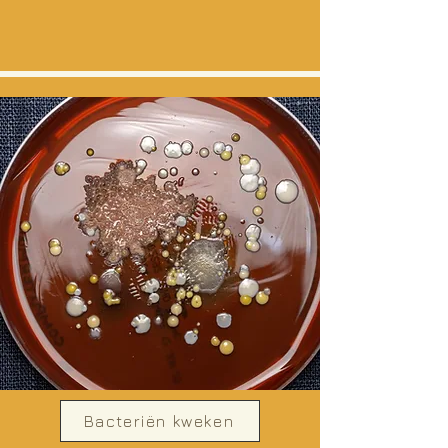
Bacteriën kweken