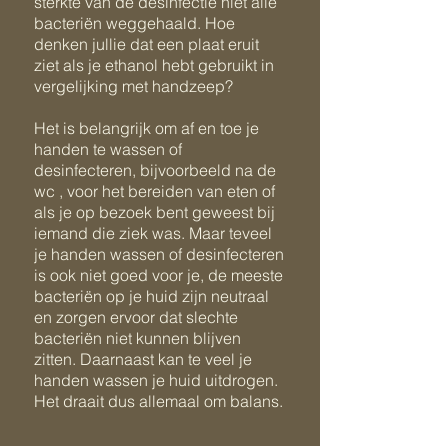
sterkte van de desinfectie niet alle
bacteriën weggehaald. Hoe
denken jullie dat een plaat eruit
ziet als je ethanol hebt gebruikt in
vergelijking met handzeep?
Het is belangrijk om af en toe je
handen te wassen of
desinfecteren, bijvoorbeeld na de
wc , voor het bereiden van eten of
als je op bezoek bent geweest bij
iemand die ziek was. Maar teveel
je handen wassen of desinfecteren
is ook niet goed voor je, de meeste
bacteriën op je huid zijn neutraal
en zorgen ervoor dat slechte
bacteriën niet kunnen blijven
zitten. Daarnaast kan te veel je
handen wassen je huid uitdrogen.
Het draait dus allemaal om balans.