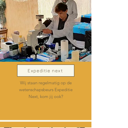
Expeditie next
Wij staan regelmatig op de
wetenschapsbeurs Expeditie
Next, kom jij ook?