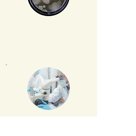
Vorm
Microscoop