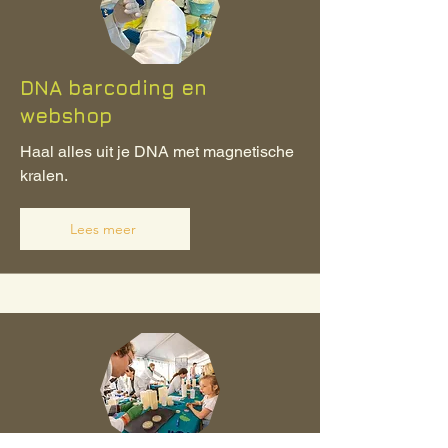
DNA barcoding en
webshop
Haal alles uit je DNA met magnetische
kralen.
Lees meer