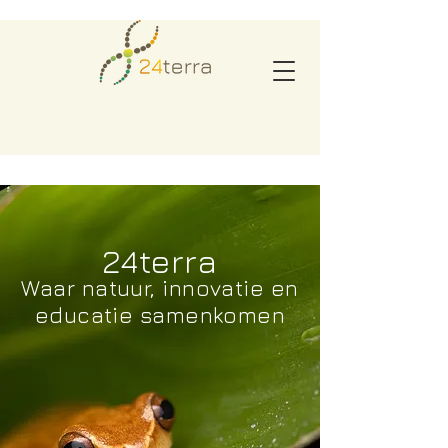
24terra
Waar natuur, innovatie en
educatie samenkomen