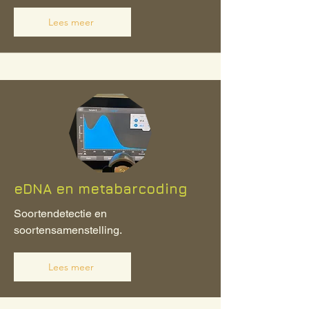
Lees meer
eDNA en metabarcoding
Soortendetectie en
soortensamenstelling.
Lees meer