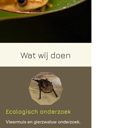
Wat wij doen
Ecologisch onderzoek
Vleermuis en gierzwaluw onderzoek.